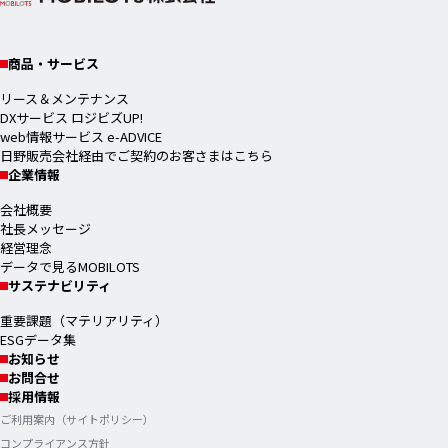
商品・サービス
リース＆メンテナンス
DXサービス ロジビズUP!
web情報サービス e-ADVICE
日野販売会社経由でご契約のお客さまはこちら
企業情報
会社概要
社長メッセージ
経営理念
データで見るMOBILOTS
サステナビリティ
重要課題（マテリアリティ）
ESGデータ集
お知らせ
お問合せ
採用情報
ご利用案内（サイトポリシー）
コンプライアンス方針