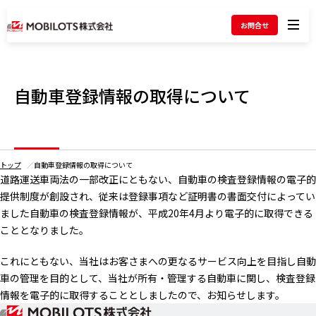
お問合せ
メ
ニ
ュ
ー
自動車登録情報の取得について
を
開
く
トップ
自動車登録情報の取得について
道路運送車両法の一部改正にともない、自動車の検査登録情報の電子的
提供制度が創設され、従来は登録事項など証明書の書面交付によってい
ました自動車の検査登録情報が、平成20年4月より電子的に取得できる
こととなりました。
これにともない、当社はお客さまへの更なるサービス向上を目指し自動
車の管理を目的として、当社が所有・管理する自動車に関し、検査登録
情報を電子的に取得することとしましたので、お知らせします。