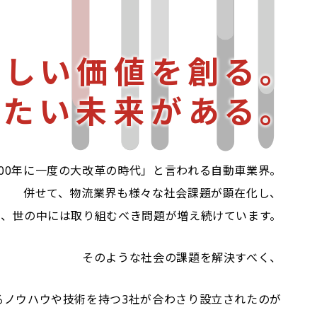
新しい価値を創る。
したい未来がある。
100年に一度の大改革の時代」と言われる自動車業界。
併せて、物流業界も様々な社会課題が顕在化し、
今、世の中には取り組むべき問題が増え続けています。
そのような社会の課題を解決すべく、
るノウハウや技術を持つ3社が合わさり設立されたのが