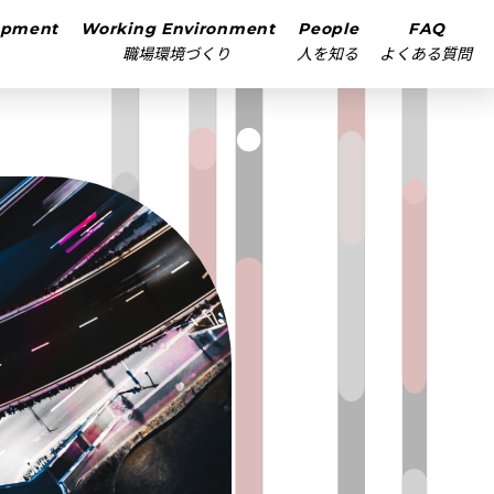
opment
Working Environment
People
FAQ
職場環境づくり
人を知る
よくある質問