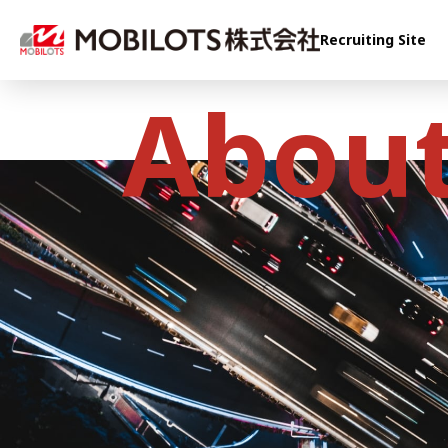
Recruiting Site
About