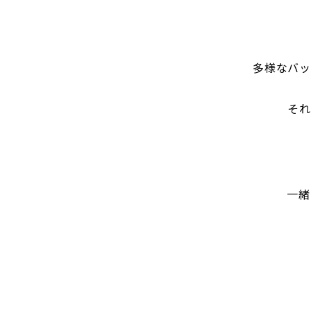
多様なバッ
それ
一緒